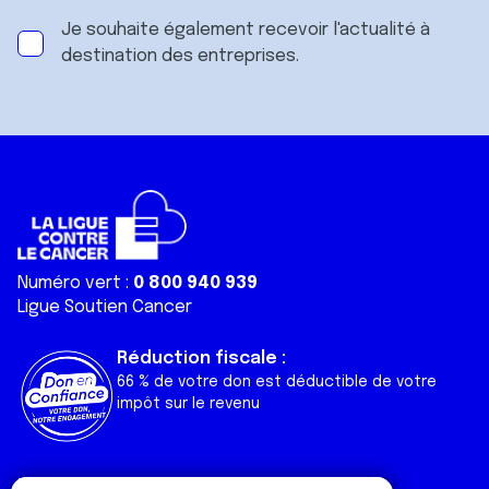
Je souhaite également recevoir l'actualité à
destination des entreprises.
Numéro vert :
0 800 940 939
Ligue Soutien Cancer
Réduction fiscale :
66 % de votre don est déductible de votre
impôt sur le revenu
Liens utiles
Espaces