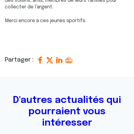
des voisins, amis, membres de leurs familles pour
collecter de l’argent.
Merci encore à ces jeunes sportifs.
Partager :
D'autres actualités qui
pourraient vous
intéresser