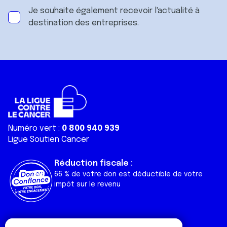
Je souhaite également recevoir l'actualité à
destination des entreprises.
Numéro vert :
0 800 940 939
Ligue Soutien Cancer
Réduction fiscale :
66 % de votre don est déductible de votre
impôt sur le revenu
Liens utiles
Espaces