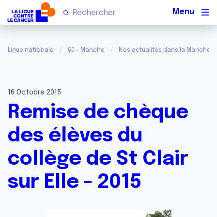
Men
Ligue nationale
50 - Manche
Nos actualités dans la Manche
16 Octobre 2015
Remise de chèque
des élèves du
collège de St Clair
sur Elle - 2015