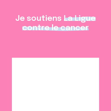
Je soutiens
La Ligue
contre le cancer