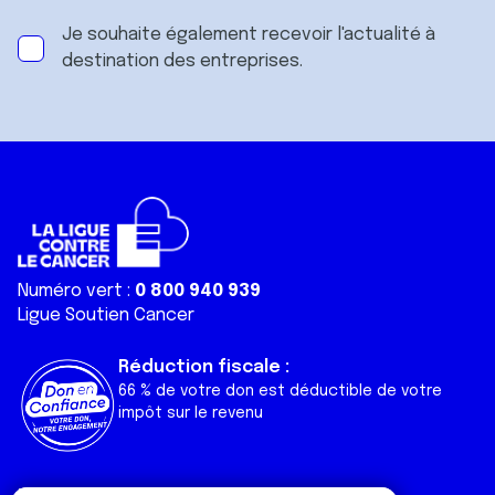
Je souhaite également recevoir l'actualité à
destination des entreprises.
Numéro vert :
0 800 940 939
Ligue Soutien Cancer
Réduction fiscale :
66 % de votre don est déductible de votre
impôt sur le revenu