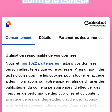
contre le cancer
Consentement
Détails
Paramètres des annonces
Utilisation responsable de vos données
Nous et
nos 1022 partenaires
traitons vos données
personnelles, telles que votre adresse IP, en utilisant des
technologies comme les cookies pour stocker et accéder
à des informations sur votre appareil, afin de diffuser des
publicités et du contenu personnalisés, d'effectuer des
mesures de performance des publicités et du contenu,
ainsi que de réaliser des études d’audience, favorisant
ainsi le développement de services. Vous avez le choix
quant à l'utilisation de vos données et à leurs finalités.