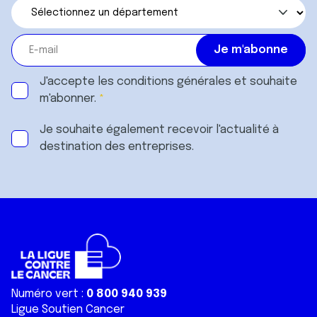
J'accepte les
conditions générales
et souhaite
m'abonner.
Je souhaite également recevoir l'actualité à
destination des entreprises.
Numéro vert :
0 800 940 939
Ligue Soutien Cancer