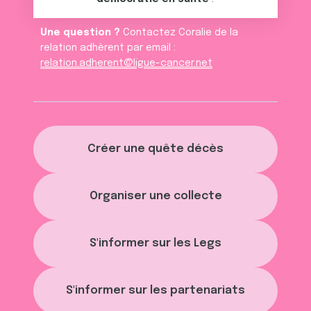
Une question ?
Contactez Coralie de la
relation adhèrent par email :
relation.adherent@ligue-cancer.net
Créer une quête décès
Organiser une collecte
S'informer sur les Legs
S'informer sur les partenariats