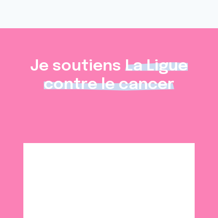
Je soutiens
La Ligue
contre le cancer