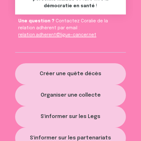
démocratie en santé
!
Une question ?
Contactez Coralie de la
relation adhèrent par email :
relation.adherent@ligue-cancer.net
Créer une quête décès
Organiser une collecte
S'informer sur les Legs
S'informer sur les partenariats