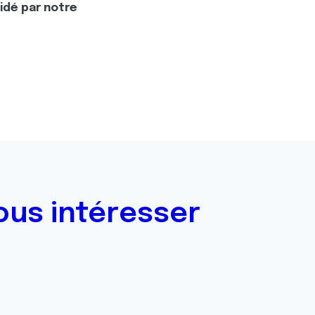
lidé par notre
ous intéresser