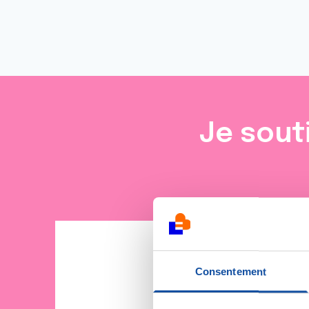
Je sout
Consentement