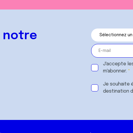
 notre
J'accepte le
m'abonner.
Je souhaite é
destination 