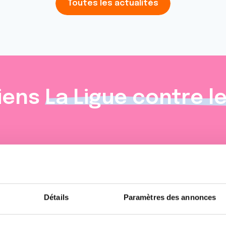
Toutes les actualités
iens
La Ligue contre l
Détails
Paramètres des annonces