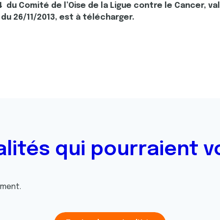
4 du Comité de l’Oise de la Ligue contre le Cancer, va
 du 26/11/2013, est à télécharger.
alités qui pourraient v
oment.