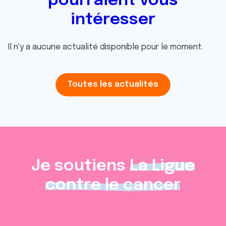
pourraient vous
intéresser
Il n'y a aucune actualité disponible pour le moment.
Toutes les actualités
Je soutiens
La Ligue
contre le cancer