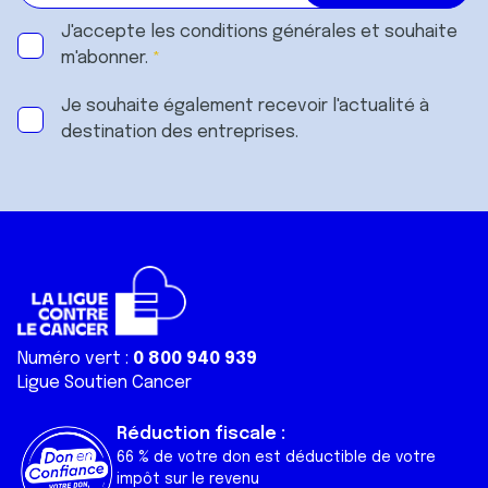
J'accepte les
conditions générales
et souhaite
m'abonner.
Je souhaite également recevoir l'actualité à
destination des entreprises.
Numéro vert :
0 800 940 939
Ligue Soutien Cancer
Réduction fiscale :
66 % de votre don est déductible de votre
impôt sur le revenu