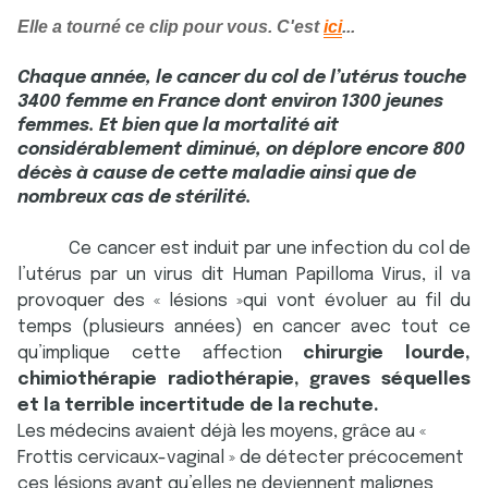
Elle a tourné ce clip pour vous. C'est
ici
...
Chaque année, le cancer du col de l’utérus touche
3400 femme en France dont environ 1300 jeunes
femmes. Et bien que la mortalité ait
considérablement diminué, on déplore encore 800
décès à cause de cette maladie ainsi que de
nombreux cas de stérilité.
Ce cancer est induit par une infection du col de
l’utérus par un virus dit Human Papilloma Virus, il va
provoquer des « lésions »qui vont évoluer au fil du
temps (plusieurs années) en cancer avec tout ce
qu’implique cette affection
chirurgie lourde,
chimiothérapie radiothérapie, graves séquelles
et la terrible incertitude de la rechute.
Les médecins avaient déjà les moyens, grâce au «
Frottis cervicaux-vaginal » de détecter précocement
ces lésions avant qu’elles ne deviennent malignes