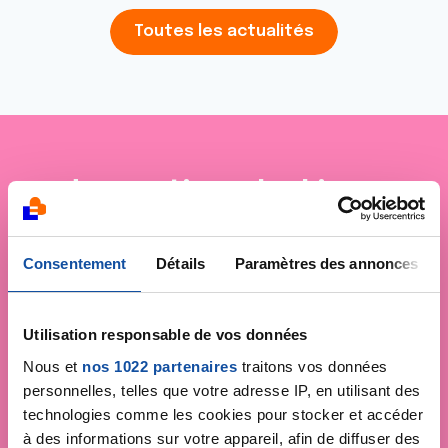
Toutes les actualités
Je soutiens
La Ligue
contre le cancer
Consentement
Détails
Paramètres des annonces
Utilisation responsable de vos données
Nous et
nos 1022 partenaires
traitons vos données
personnelles, telles que votre adresse IP, en utilisant des
technologies comme les cookies pour stocker et accéder
à des informations sur votre appareil, afin de diffuser des