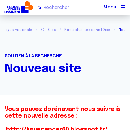
Men
Ligue nationale
60 - Oise
Nos actualités dans l'Oise
Nouve
SOUTIEN À LA RECHERCHE
Nouveau site
Vous pouvez dorénavant nous suivre à
cette nouvelle adresse :
http://liguecancer60.blogspot.fr/