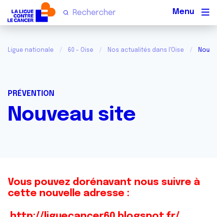
Men
Ligue nationale
60 - Oise
Nos actualités dans l'Oise
Nouve
PRÉVENTION
Nouveau site
Vous pouvez dorénavant nous suivre à
cette nouvelle adresse :
http://liguecancer60.blogspot.fr/