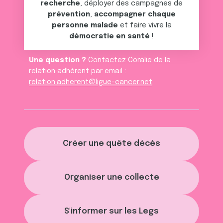
recherche
, déployer des campagnes de
prévention
,
accompagner chaque
personne malade
et faire vivre la
démocratie en santé
!
Une question ?
Contactez Coralie de la
relation adhèrent par email :
relation.adherent@ligue-cancer.net
Créer une quête décès
Organiser une collecte
S'informer sur les Legs