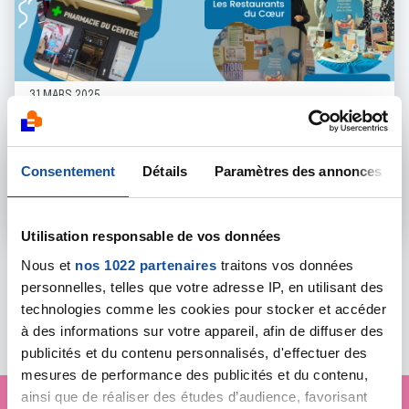
31 MARS 2025
DÉPISTAGE
Mars Bleu 2025, mobilisation à Argentan
Consentement
Détails
Paramètres des annonces
En savoir plus
Utilisation responsable de vos données
Nous et
nos 1022 partenaires
traitons vos données
personnelles, telles que votre adresse IP, en utilisant des
Toutes les actualités
technologies comme les cookies pour stocker et accéder
à des informations sur votre appareil, afin de diffuser des
publicités et du contenu personnalisés, d'effectuer des
mesures de performance des publicités et du contenu,
ainsi que de réaliser des études d’audience, favorisant