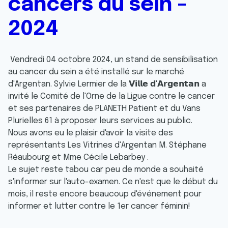
cancers du sein -
2024
Vendredi 04 octobre 2024, un stand de sensibilisation
au cancer du sein a été installé sur le marché
d'Argentan. Sylvie Lermier de la
𝗩𝗶𝗹𝗹𝗲 𝗱'𝗔𝗿𝗴𝗲𝗻𝘁𝗮𝗻
a
invité le Comité de l'Orne de la Ligue contre le cancer
et ses partenaires de
PLANETH Patient
et du Vans
Plurielles 61 à proposer leurs services au public.
Nous avons eu le plaisir d'avoir la visite des
représentants
Les Vitrines d'Argentan
M. Stéphane
Réaubourg et Mme Cécile Lebarbey .
Le
sujet reste tabou car peu de monde a souhaité
s'informer sur l'auto-examen. Ce n'est que le début du
mois, il reste encore beaucoup d'événement pour
informer et lutter contre le 1er cancer féminin!