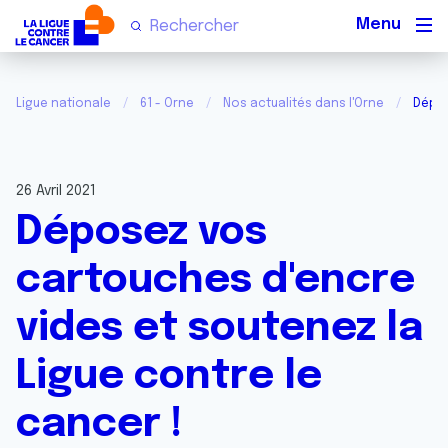
Men
Ligue nationale
61 - Orne
Nos actualités dans l'Orne
Dépos
26 Avril 2021
Déposez vos
cartouches d'encre
vides et soutenez la
Ligue contre le
cancer !