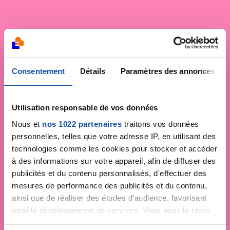
Consentement
Détails
Paramètres des annonces
Utilisation responsable de vos données
Nous et
nos 1022 partenaires
traitons vos données
personnelles, telles que votre adresse IP, en utilisant des
technologies comme les cookies pour stocker et accéder
à des informations sur votre appareil, afin de diffuser des
publicités et du contenu personnalisés, d'effectuer des
mesures de performance des publicités et du contenu,
ainsi que de réaliser des études d’audience, favorisant
ainsi le développement de services. Vous avez le choix
quant à l'utilisation de vos données et à leurs finalités.