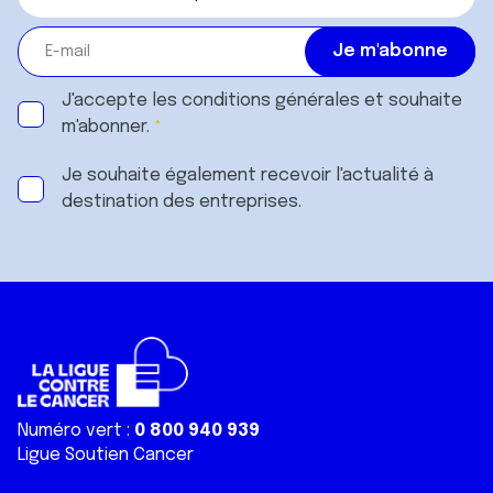
J'accepte les
conditions générales
et souhaite
m'abonner.
Je souhaite également recevoir l'actualité à
destination des entreprises.
Numéro vert :
0 800 940 939
Ligue Soutien Cancer