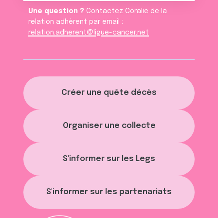
Une question ?
Contactez Coralie de la
relation adhèrent par email :
relation.adherent@ligue-cancer.net
Créer une quête décès
Organiser une collecte
S'informer sur les Legs
S'informer sur les partenariats