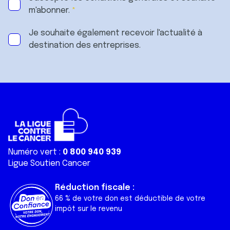
m'abonner.
Je souhaite également recevoir l'actualité à
destination des entreprises.
Numéro vert :
0 800 940 939
Ligue Soutien Cancer
Réduction fiscale :
66 % de votre don est déductible de votre
impôt sur le revenu