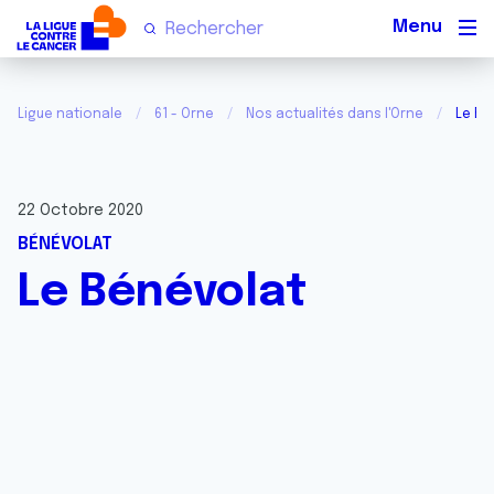
Men
Ligue nationale
61 - Orne
Nos actualités dans l'Orne
Le Bé
22 Octobre 2020
BÉNÉVOLAT
Le Bénévolat