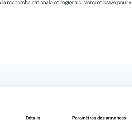
la recherche nationale et régionale. Merci et bravo pour 
alités qui pourraient v
oment.
Détails
Paramètres des annonces