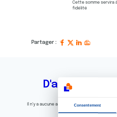
Cette somme servira à 
fidélité
Partager :
D'autres actu
Il n'y a aucune actualité disponible pour le m
Consentement