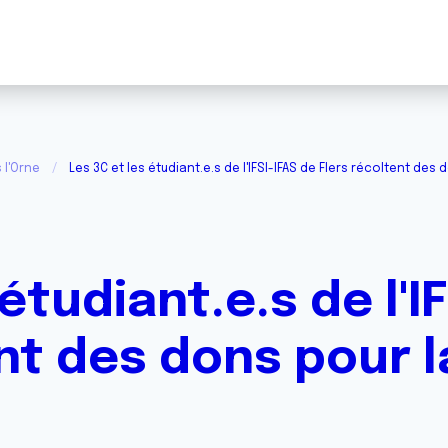
 l'Orne
Les 3C et les étudiant.e.s de l'IFSI-IFAS de Flers récoltent des
étudiant.e.s de l'I
nt des dons pour 