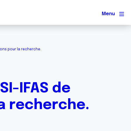
Men
 dons pour la recherche.
FSI-IFAS de
la recherche.