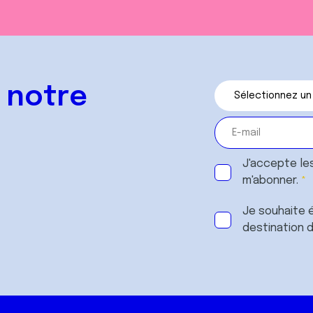
 notre
J'accepte le
m'abonner.
Je souhaite é
destination 