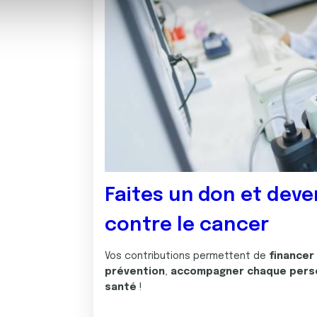
ils ont collectées lors de votre utilisation de leurs services.
Faites un don et deve
contre le cancer
Vos contributions permettent de
financer
prévention
,
accompagner chaque pers
santé
!