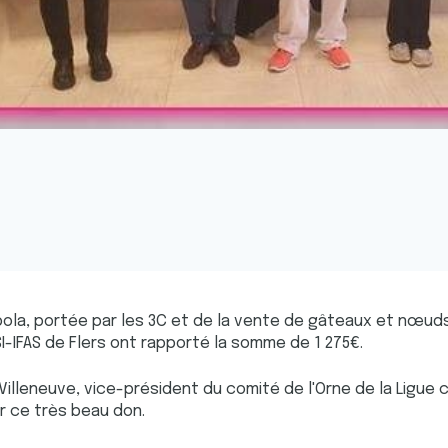
bola, portée par les 3C et de la vente de gâteaux et nœud
FSI-IFAS de Flers ont rapporté la somme de 1 275€.
 Villeneuve, vice-président du comité de l'Orne de la Ligue c
ir ce très beau don.