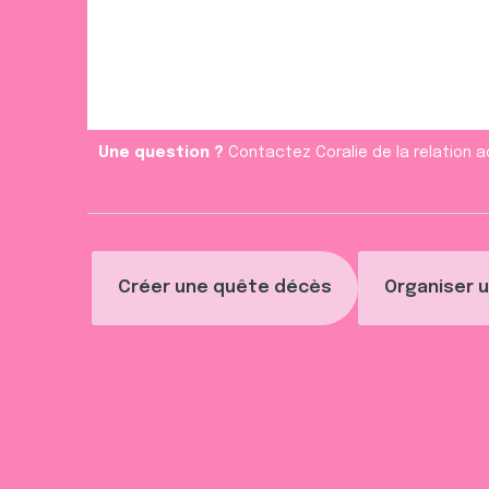
Une question ?
Contactez Coralie de la relation a
Créer une quête décès
Organiser u