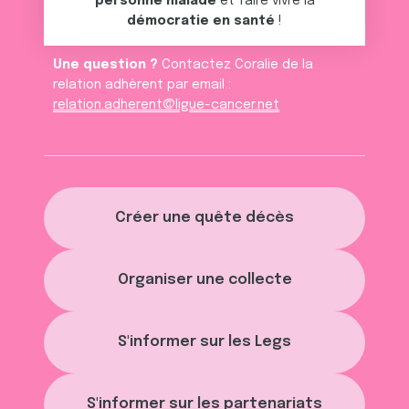
personne malade
et faire vivre la
démocratie en santé
!
Une question ?
Contactez Coralie de la
relation adhèrent par email :
relation.adherent@ligue-cancer.net
Créer une quête décès
Organiser une collecte
S'informer sur les Legs
S'informer sur les partenariats