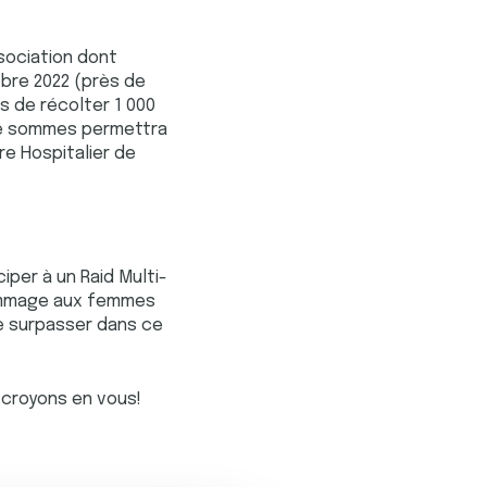
ssociation dont
tobre 2022 (près de
s de récolter 1 000
tte sommes permettra
re Hospitalier de
iper à un Raid Multi-
hommage aux femmes
e surpasser dans ce
croyons en vous!