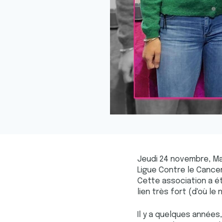
Jeudi 24 novembre, Ma
Ligue Contre le Cancer
Cette association a é
lien très fort (d'où le
Il y a quelques années