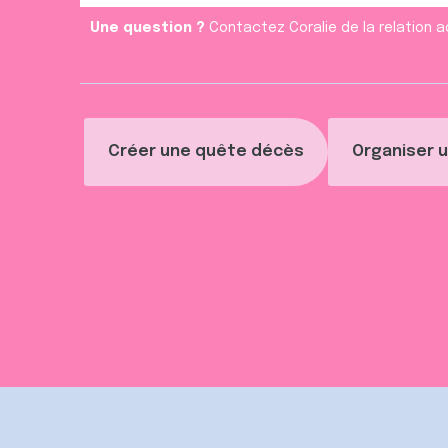
Une question ?
Contactez Coralie de la relation a
Créer une quête décès
Organiser u