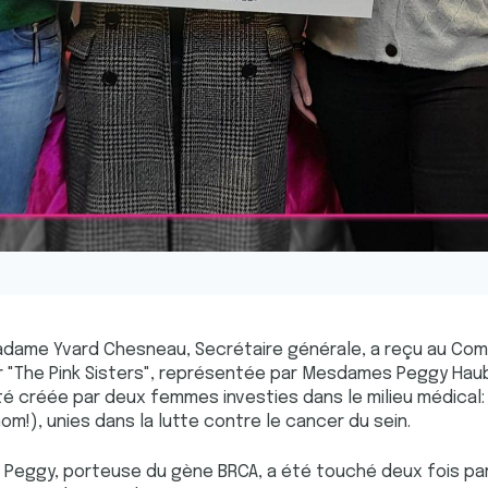
dame Yvard Chesneau, Secrétaire générale, a reçu au Comit
 "The Pink Sisters", représentée par Mesdames Peggy Hauber
té créée par deux femmes investies dans le milieu médical:
 nom!), unies dans la lutte contre le cancer du sein.
, Peggy, porteuse du gène BRCA, a été touché deux fois pa