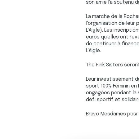
son amie l'a soutenu 
La marche de la Rocham
l'organisation de leur 
L'Aigle). Les inscript
euros qu'elles ont re
de continuer à finance
L'Aigle.
The Pink Sisters sero
Leur investissement dan
sport 100% Féminin en
engagées pendant la 
défi sportif et solidair
Bravo Mesdames pour v