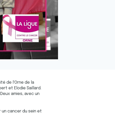
é de l'Orne de la
t et Elodie Saillard.
 Deux amies, avec un
r un cancer du sein et