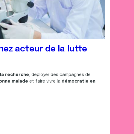
nez acteur de la lutte
 la recherche
, déployer des campagnes de
onne malade
et faire vivre la
démocratie en