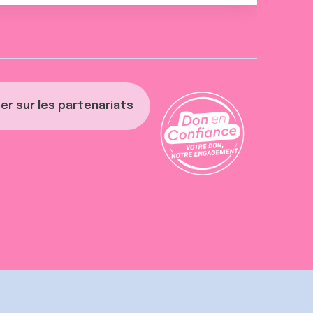
er sur les partenariats