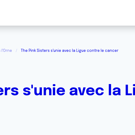
 l'Orne
The Pink Sisters s'unie avec la Ligue contre le cancer
ers s'unie avec la 