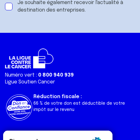
Je souhaite également recevoir l'actualité à
destination des entreprises.
Numéro vert :
0 800 940 939
Ligue Soutien Cancer
Réduction fiscale :
66 % de votre don est déductible de votre
impôt sur le revenu
Liens utiles
Espaces