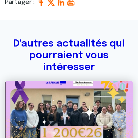
Partager :
D'autres actualités qui
pourraient vous
intéresser