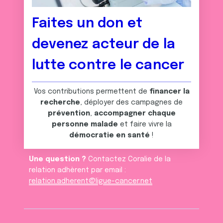
Faites un don et
devenez acteur de la
lutte contre le cancer
Vos contributions permettent de
financer la
recherche
, déployer des campagnes de
prévention
,
accompagner chaque
personne malade
et faire vivre la
démocratie en santé
!
Une question ?
Contactez Coralie de la
relation adhèrent par email :
relation.adherent@ligue-cancer.net