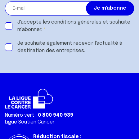
J'accepte les
conditions générales
et souhaite
m'abonner.
Je souhaite également recevoir l'actualité à
destination des entreprises.
Numéro vert :
0 800 940 939
Ligue Soutien Cancer
Réduction fiscale :