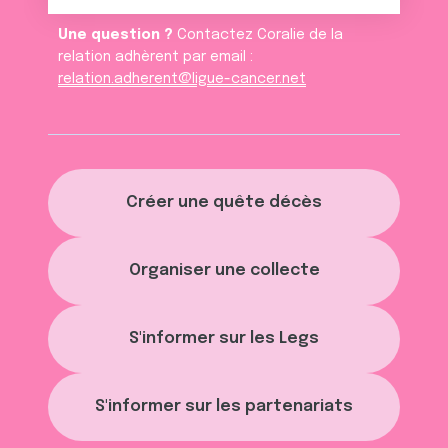
Une question ?
Contactez Coralie de la
relation adhèrent par email :
relation.adherent@ligue-cancer.net
Créer une quête décès
Organiser une collecte
S'informer sur les Legs
S'informer sur les partenariats