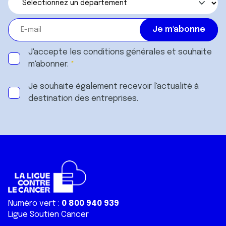
J'accepte les
conditions générales
et souhaite
m'abonner.
Je souhaite également recevoir l'actualité à
destination des entreprises.
Numéro vert :
0 800 940 939
Ligue Soutien Cancer