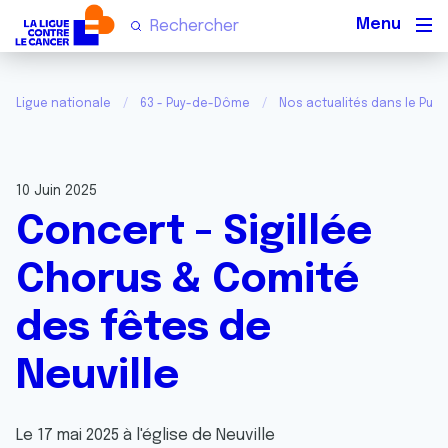
Men
Ligue nationale
63 - Puy-de-Dôme
Nos actualités dans le Pu
10 Juin 2025
Concert - Sigillée
Chorus & Comité
des fêtes de
Neuville
Le 17 mai 2025 à l'église de Neuville