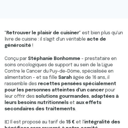
"
Retrouver le plaisir de cuisiner
" est bien plus qu'un
livre de cuisine : il s'agit d'un véritable
acte de
générosité
!
Conçu par
Stéphanie Bonhomme
- prestataire en
soins oncologiques de support au sein de la Ligue
Contre le Cancer du Puy-de-Dôme, spécialisée en
alimentation - et sa fille
Sarah
âgée de 16 ans, il
rassemble des
recettes pensées spécialement
pour les personnes atteintes d'un cancer
pour
leur offrir des
solutions gourmandes
,
adaptées à
leurs besoins nutritionnels
et
aux effets
secondaires des traitements
.
💶 Il est proposé au tarif de
15 €
et l'
intégralité des