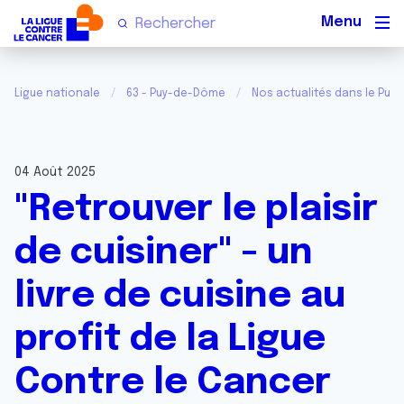
Men
Ligue nationale
63 - Puy-de-Dôme
Nos actualités dans le Pu
04 Août 2025
"Retrouver le plaisir
de cuisiner" - un
livre de cuisine au
profit de la Ligue
Contre le Cancer