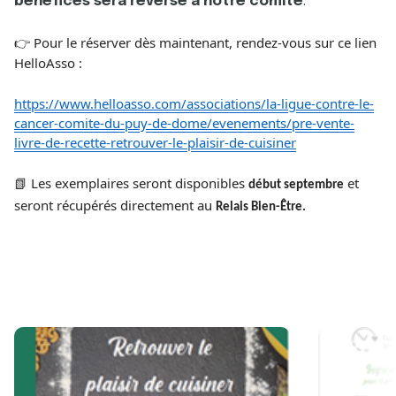
bénéfices sera reversé à notre comité
.
Pour le réserver dès maintenant, rendez-vous sur ce lien
👉
HelloAsso :
https://www.helloasso.com/associations/la-ligue-contre-le-
cancer-comite-du-puy-de-dome/evenements/pre-vente-
livre-de-recette-retrouver-le-plaisir-de-cuisiner
📗 Les exemplaires seront disponibles
et
début septembre
seront récupérés directement au
Relais Bien-Être.