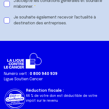
J'accepte les
conditions générales
et souhaite
m'abonner.
Je souhaite également recevoir l'actualité à
destination des entreprises.
Numéro vert :
0 800 940 939
Ligue Soutien Cancer
Réduction fiscale :
66 % de votre don est déductible de votre
impôt sur le revenu