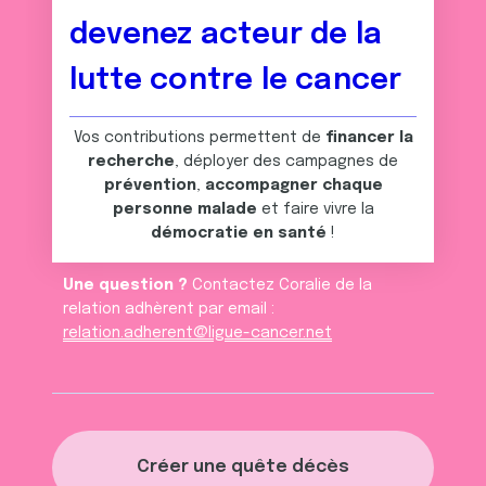
devenez acteur de la
lutte contre le cancer
Vos contributions permettent de
financer la
recherche
, déployer des campagnes de
prévention
,
accompagner chaque
personne malade
et faire vivre la
démocratie en santé
!
Une question ?
Contactez Coralie de la
relation adhèrent par email :
relation.adherent@ligue-cancer.net
Créer une quête décès