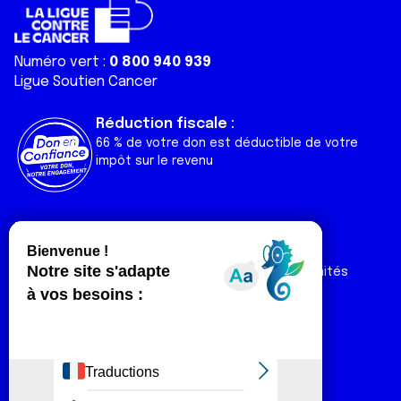
Numéro vert :
0 800 940 939
Ligue Soutien Cancer
Réduction fiscale :
66 % de votre don est déductible de votre
impôt sur le revenu
Liens utiles
Espaces
Nos actualités
Forum
Nos publications
Espace Ligue & comités
Contact
Espace chercheur
Devenir partenaire
Espace presse
Magazine Vivre
Intranet
Réseaux sociaux