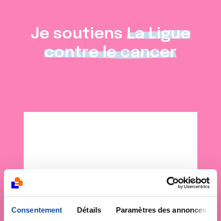
Je soutiens
La Ligue
contre le cancer
Consentement
Détails
Paramètres des annonces