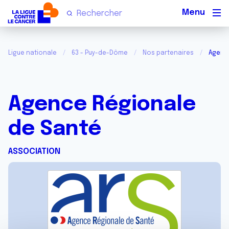
Men
Ligue nationale
63 - Puy-de-Dôme
Nos partenaires
Agenc
Agence Régionale
de Santé
ASSOCIATION