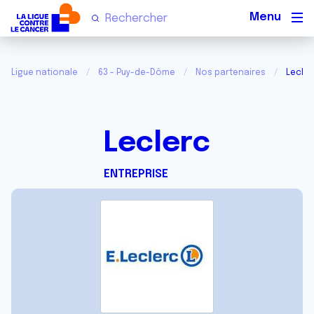
Men
Ligue nationale
63 - Puy-de-Dôme
Nos partenaires
Lecler
Leclerc
ENTREPRISE