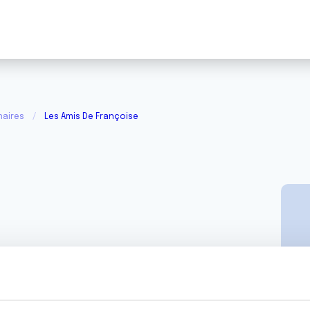
naires
Les Amis De Françoise
Françoise