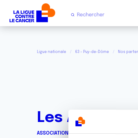
Ligue nationale
63 - Puy-de-Dôme
Nos parte
Les Amis De 
ASSOCIATION