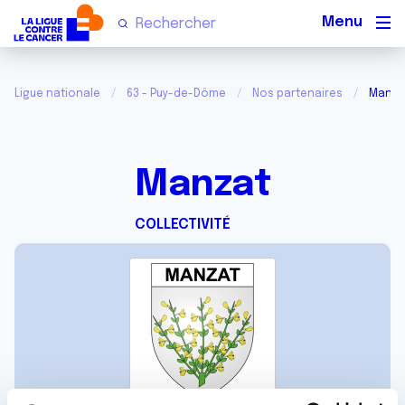
Men
Ligue nationale
63 - Puy-de-Dôme
Nos partenaires
Manza
Manzat
COLLECTIVITÉ