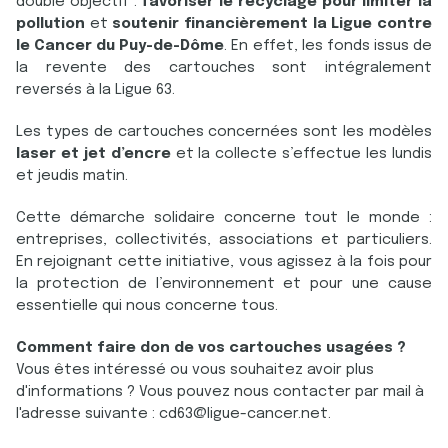
double objectif :
favoriser le recyclage pour limiter la
pollution
et
soutenir financièrement la Ligue contre
le Cancer du Puy-de-Dôme
. En effet, les fonds issus de
la revente des cartouches sont intégralement
reversés à la Ligue 63.
Les types de cartouches concernées sont les modèles
laser et jet d’encre
et la collecte s’effectue les lundis
et jeudis matin.
Cette démarche solidaire concerne tout le monde :
entreprises, collectivités, associations et particuliers.
En rejoignant cette initiative, vous agissez à la fois pour
la protection de l’environnement et pour une cause
essentielle qui nous concerne tous.
Comment faire don de vos cartouches usagées ?
Vous êtes intéressé ou vous souhaitez avoir plus
d'informations ? Vous pouvez nous contacter par mail à
l'adresse suivante : cd63@ligue-cancer.net.