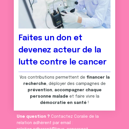
Faites un don et
devenez acteur de la
lutte contre le cancer
Vos contributions permettent de
financer la
recherche
, déployer des campagnes de
prévention
,
accompagner chaque
personne malade
et faire vivre la
démocratie en santé
!
Une question ?
Contactez Coralie de la
relation adhèrent par email :