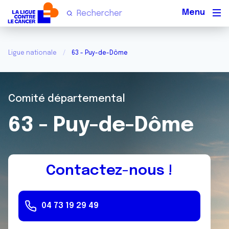
Men
Ligue nationale
63 - Puy-de-Dôme
Comité départemental
63 - Puy-de-Dôme
Contactez-nous !
04 73 19 29 49