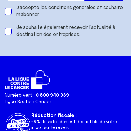
J'accepte les
conditions générales
et souhaite
m'abonner.
Je souhaite également recevoir l'actualité à
destination des entreprises.
Numéro vert :
0 800 940 939
Ligue Soutien Cancer
Réduction fiscale :
66 % de votre don est déductible de votre
impôt sur le revenu