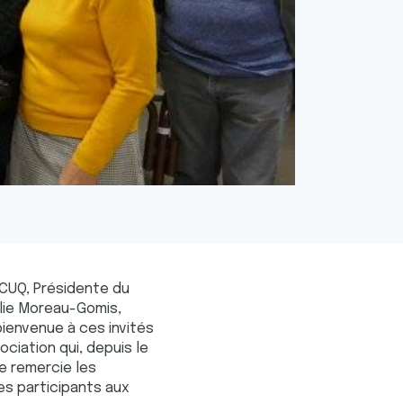
 CUQ, Présidente du
lie Moreau-Gomis,
ienvenue à ces invités
ciation qui, depuis le
e remercie les
es participants aux