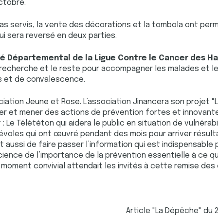
ctobre.
as servis, la vente des décorations et la tombola ont perm
ui sera reversé en deux parties.
té Départemental de la Ligue Contre le Cancer des 
 recherche et le reste pour accompagner les malades et le
s et de convalescence.
sociation Jeune et Rose. L’association Jinancera son projet "
iser et mener des actions de prévention fortes et innovan
 : Le Télététon qui aidera le public en situation de vulnérabi
voles qui ont œuvré pendant des mois pour arriver résultat
 aussi de faire passer l’information qui est indispensable
ence de l’importance de la prévention essentielle à ce que
 moment convivial attendait les invités à cette remise des
Article "La Dépêche" du 