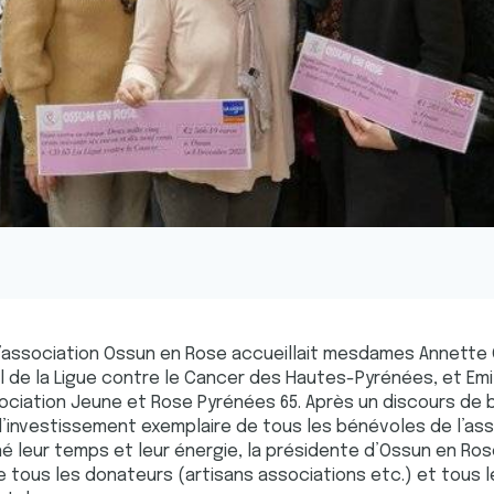
 l’association Ossun en Rose accueillait mesdames Annette
de la Ligue contre le Cancer des Hautes-Pyrénées, et Emi
ociation Jeune et Rose Pyrénées 65. Après un discours de b
’investissement exemplaire de tous les bénévoles de l’asso
é leur temps et leur énergie, la présidente d’Ossun en Ros
 tous les donateurs (artisans associations etc.) et tous l