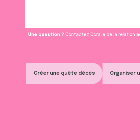
Une question ?
Contactez Coralie de la relation a
Créer une quête décès
Organiser u