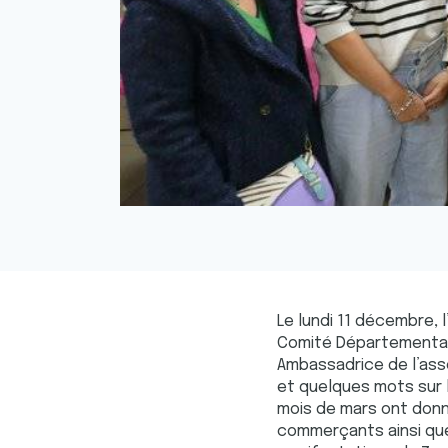
Le lundi 11 décembre,
Comité Départemental 
Ambassadrice de l’ass
et quelques mots sur l
mois de mars ont donn
commerçants ainsi que