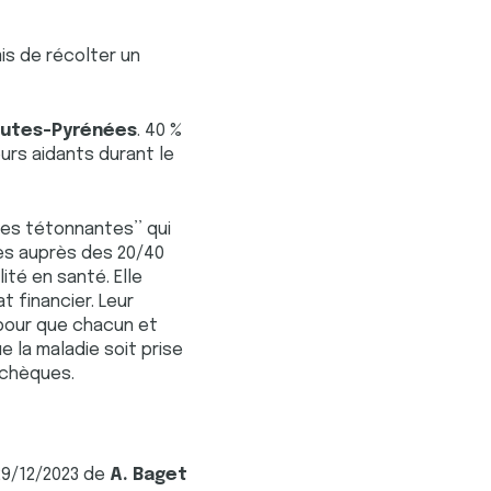
is de récolter un
Hautes-Pyrénées
. 40 %
urs aidants durant le
Les tétonnantes’’ qui
tes auprès des 20/40
lité en santé. Elle
 financier. Leur
 pour que chacun et
 la maladie soit prise
 chèques.
29/12/2023 de
A. Baget