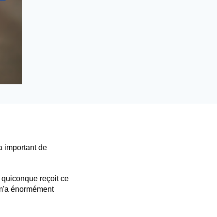
a important de
 quiconque reçoit ce
i m'a énormément