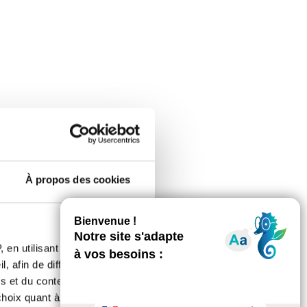
À propos des cookies
 en utilisant des
, afin de diffuser des
s et du contenu, ainsi que de
oix quant à l'utilisation de