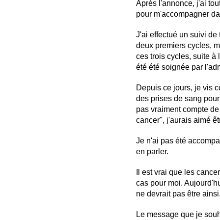
Après l'annonce, j'ai to
pour m'accompagner dans
J'ai effectué un suivi de
deux premiers cycles, ma
ces trois cycles, suite à
été été soignée par l'ad
Depuis ce jours, je vis
des prises de sang pour
pas vraiment compte de c
cancer", j'aurais aimé ê
Je n'ai pas été accompa
en parler.
Il est vrai que les cance
cas pour moi. Aujourd'hui
ne devrait pas être ainsi
Le message que je souhai