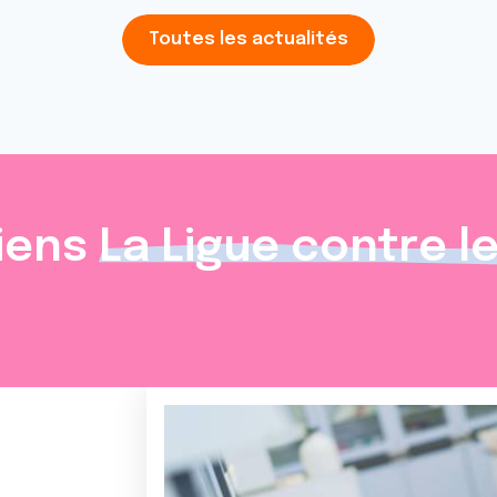
Toutes les actualités
iens
La Ligue contre l