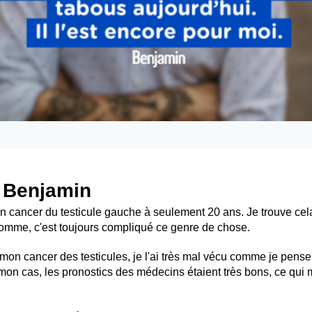
e Benjamin
un cancer du testicule gauche à seulement 20 ans. Je trouve cel
omme, c'est toujours compliqué ce genre de chose.
mon cancer des testicules, je l'ai très mal vécu comme je pense
mon cas, les pronostics des médecins étaient très bons, ce qu