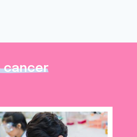
e cancer