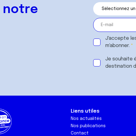
 notre
J'accepte le
m'abonner.
Je souhaite é
destination 
Liens utiles
Nos actualités
Nos publications
Contact