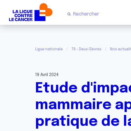
Ligue nationale
79 - Deux-Sèvres
Nos actuali
19 Avril 2024
Etude d'impa
mammaire apr
pratique de l