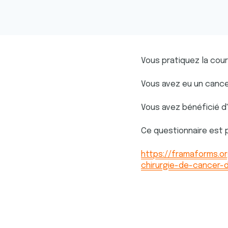
Vous pratiquez la cour
Vous avez eu un cance
Vous avez bénéficié d
Ce questionnaire est p
https://framaforms.o
chirurgie-de-cancer-d