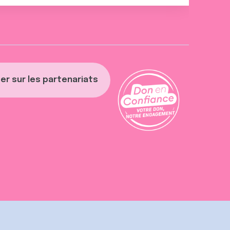
er sur les partenariats