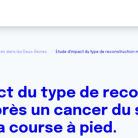
tés dans les Deux-Sèvres
Etude d'impact du type de reconstruction m
ct du type de rec
ès un cancer du s
a course à pied.