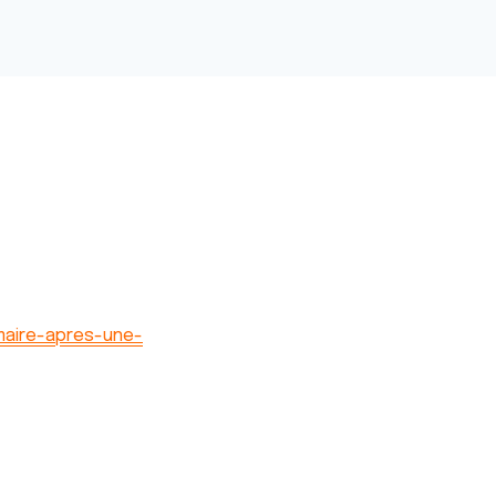
maire-apres-une-