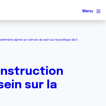
Men
ammaire après un cancer du sein sur la pratique de la course à pied.
onstruction
ein sur la