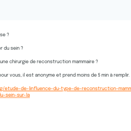
se ?
r du sein ?
'une chirurgie de reconstruction mammaire ?
our vous, il est anonyme et prend moins de 5 min à remplir.
rg/etude-de-linfluence-du-type-de-reconstruction-mam
u-sein-sur-la