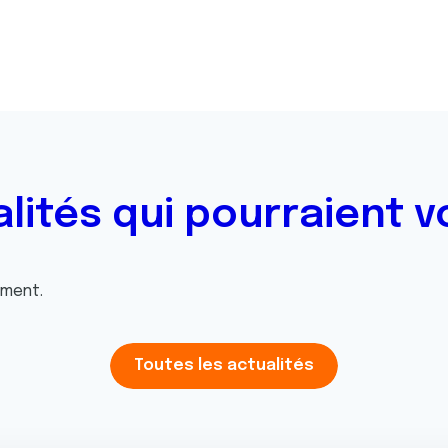
alités qui pourraient v
oment.
Toutes les actualités