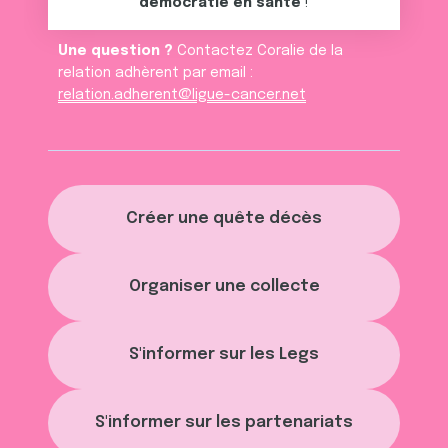
démocratie en santé
!
Une question ?
Contactez Coralie de la
relation adhèrent par email :
relation.adherent@ligue-cancer.net
Créer une quête décès
Organiser une collecte
S'informer sur les Legs
S'informer sur les partenariats