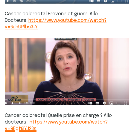
Cancer colorectal Prévenir et guérir Allo
Docteurs :
https://www.youtube.com/watch?
v=6ahUPlbs3-Y
Cancer colorectal Quelle prise en charge ? Allo
docteurs :
https://www.youtube.com/watch?
v=9Egt6iYJ23s