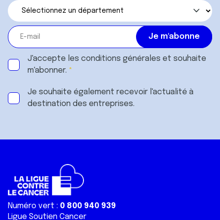
J'accepte les
conditions générales
et souhaite
m'abonner.
Je souhaite également recevoir l'actualité à
destination des entreprises.
Numéro vert :
0 800 940 939
Ligue Soutien Cancer