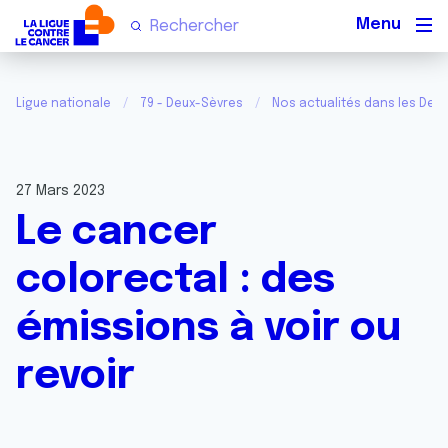
Men
Ligue nationale
79 - Deux-Sèvres
Nos actualités dans les Deu
27 Mars 2023
Le cancer
colorectal : des
émissions à voir ou
revoir