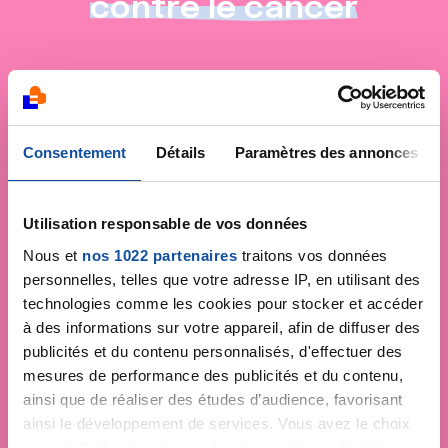
contre le cancer
Consentement
Détails
Paramètres des annonces
Utilisation responsable de vos données
Nous et
nos 1022 partenaires
traitons vos données
personnelles, telles que votre adresse IP, en utilisant des
technologies comme les cookies pour stocker et accéder
à des informations sur votre appareil, afin de diffuser des
publicités et du contenu personnalisés, d'effectuer des
mesures de performance des publicités et du contenu,
ainsi que de réaliser des études d’audience, favorisant
ainsi le développement de services. Vous avez le choix
quant à l'utilisation de vos données et à leurs finalités.