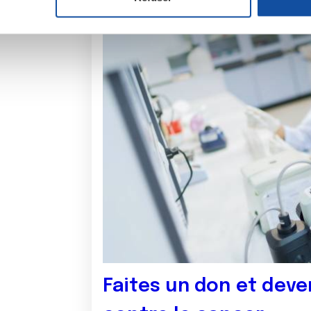
e personnaliser le contenu et les annonces, d'offrir des fonctio
rafic. Nous partageons également des informations sur l'utilisati
, de publicité et d'analyse, qui peuvent combiner celles-ci avec
ils ont collectées lors de votre utilisation de leurs services.
Faites un don et deve