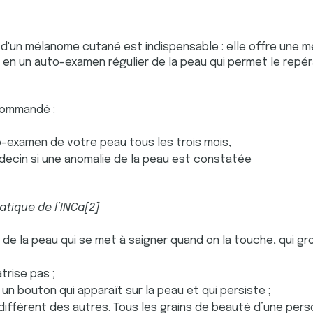
d'un mélanome cutané est indispensable : elle offre une m
e en un auto-examen régulier de la peau qui permet le repé
ecommandé :
o-examen de votre peau tous les trois mois,
decin si une anomalie de la peau est constatée
atique de l’INCa[2]
 de la peau qui se met à saigner quand on la touche, qui gro
atrise pas ;
un bouton qui apparaît sur la peau et qui persiste ;
différent des autres. Tous les grains de beauté d’une per