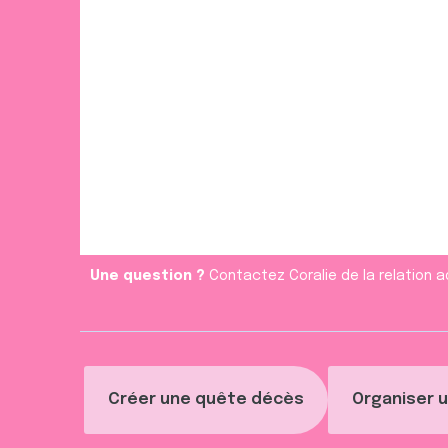
Une question ?
Contactez Coralie de la relation a
Créer une quête décès
Organiser u