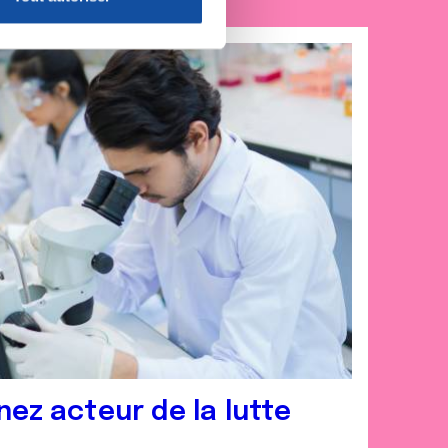
nnalités relatives aux médias
on de notre site avec nos
 d'autres informations que
nez acteur de la lutte