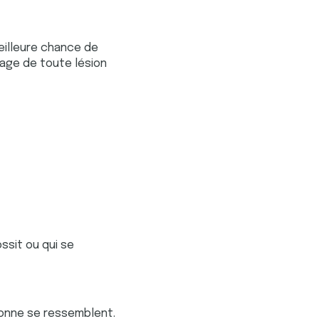
eilleure chance de
rage de toute lésion
ssit ou qui se
sonne se ressemblent.