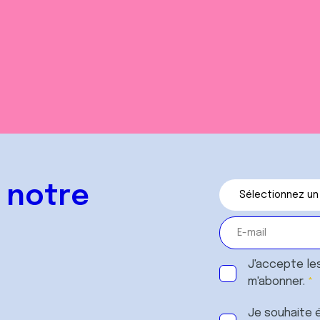
 notre
J'accepte le
m'abonner.
Je souhaite é