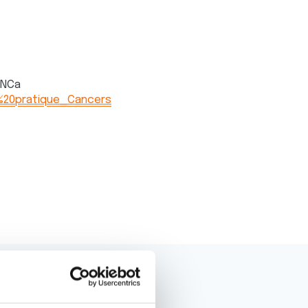
INCa
e%20pratique_Cancers