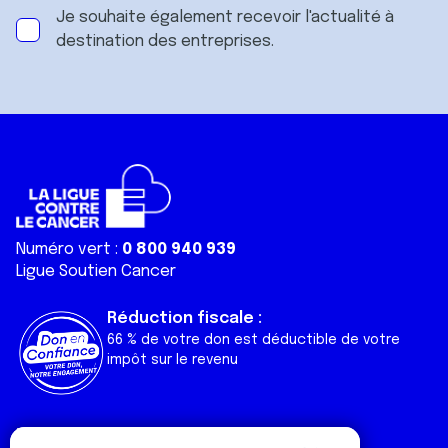
Je souhaite également recevoir l'actualité à
destination des entreprises.
Numéro vert :
0 800 940 939
Ligue Soutien Cancer
Réduction fiscale :
66 % de votre don est déductible de votre
impôt sur le revenu
Liens utiles
Espaces