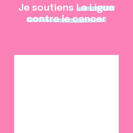
Je soutiens
La Ligue
contre le cancer