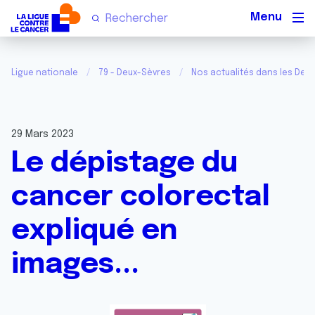
Men
Ligue nationale
79 - Deux-Sèvres
Nos actualités dans les Deu
29 Mars 2023
Le dépistage du
cancer colorectal
expliqué en
images...