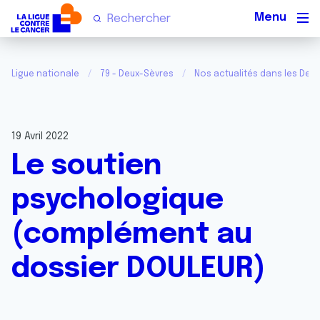
Men
Ligue nationale
79 - Deux-Sèvres
Nos actualités dans les Deu
19 Avril 2022
Le soutien
psychologique
(complément au
dossier DOULEUR)