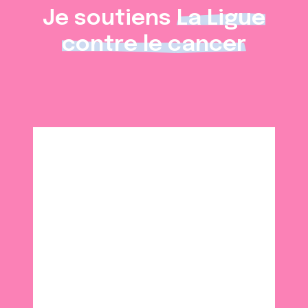
Je soutiens
La Ligue
contre le cancer