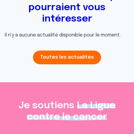
pourraient vous
intéresser
Il n'y a aucune actualité disponible pour le moment.
Toutes les actualités
Je soutiens
La Ligue
contre le cancer