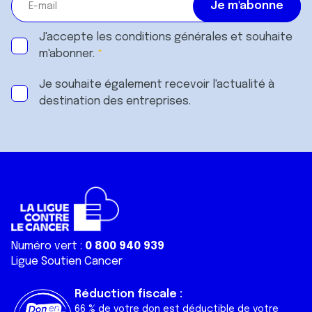
J'accepte les
conditions générales
et souhaite
m'abonner.
Je souhaite également recevoir l'actualité à
destination des entreprises.
Numéro vert :
0 800 940 939
Ligue Soutien Cancer
Réduction fiscale :
66 % de votre don est déductible de votre