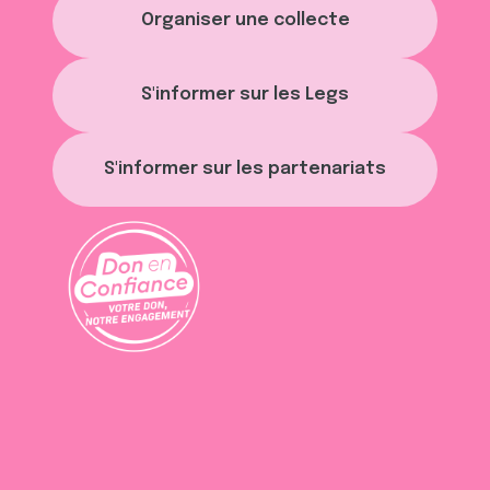
Organiser une collecte
S'informer sur les Legs
S'informer sur les partenariats