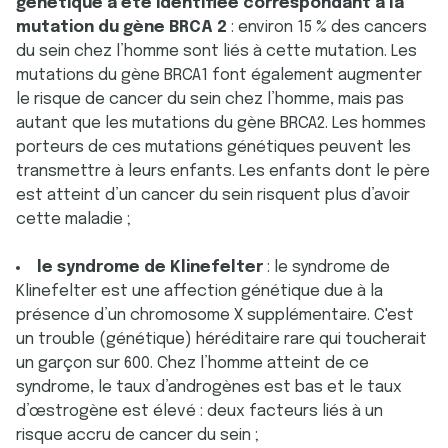
génétique a été identifiée correspondant à la
mutation du gène BRCA 2
:
environ 15 % des cancers
du sein chez l’homme sont liés à cette mutation. Les
mutations du gène BRCA1 font également augmenter
le risque de cancer du sein chez l’homme, mais pas
autant que les mutations du gène BRCA2. Les hommes
porteurs de ces mutations génétiques peuvent les
transmettre à leurs enfants. Les enfants dont le père
est atteint d’un cancer du sein risquent plus d’avoir
cette maladie ;
le syndrome de Klinefelter
:
le syndrome de
Klinefelter est une affection génétique due à la
présence d’un chromosome X supplémentaire. C'est
un trouble (génétique) héréditaire rare qui toucherait
un garçon sur 600. Chez l’homme atteint de ce
syndrome, le taux d’androgènes est bas et le taux
d’œstrogène est élevé : deux facteurs liés à un
risque accru de cancer du sein ;