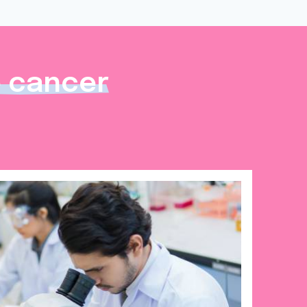
e cancer