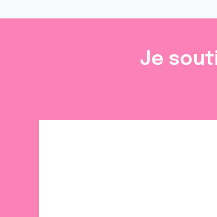
Je sout