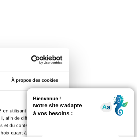
À propos des cookies
 en utilisant des
, afin de diffuser des
s et du contenu, ainsi que de
oix quant à l'utilisation de