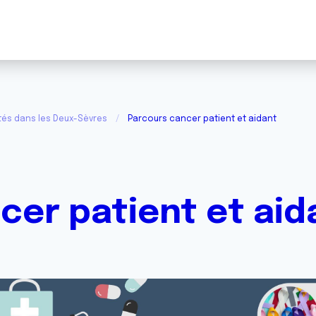
tés dans les Deux-Sèvres
Parcours cancer patient et aidant
cer patient et aid