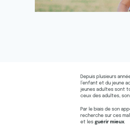
Depuis plusieurs année
l’enfant et du jeune 
jeunes adultes sont to
ceux des adultes, son
Par le biais de son ap
recherche sur ces mal
et les
guérir mieux
.