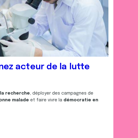
nez acteur de la lutte
 la recherche
, déployer des campagnes de
onne malade
et faire vivre la
démocratie en