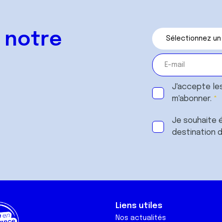
 notre
J'accepte le
m'abonner.
Je souhaite é
destination 
Liens utiles
Nos actualités