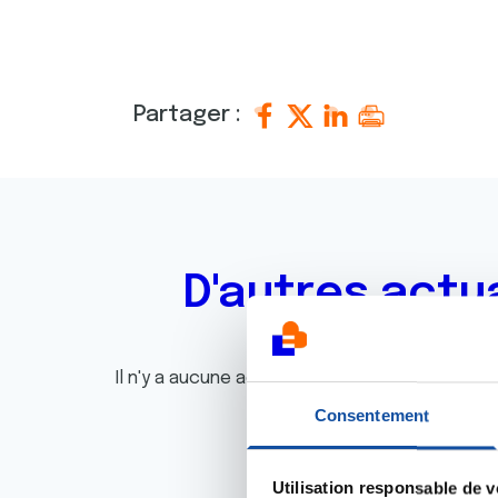
Partager :
D'autres actu
Il n'y a aucune actualité disponible pour le m
Consentement
Utilisation responsable de 