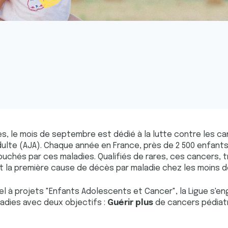
s, le mois de septembre est dédié à la lutte contre les ca
adulte (AJA). Chaque année en France, près de 2 500 enfant
uchés par ces maladies. Qualifiés de rares, ces cancers, t
t la première cause de décès par maladie chez les moins d
pel à projets "Enfants Adolescents et Cancer", la Ligue s'e
adies avec deux objectifs :
Guérir plus
de cancers pédiat