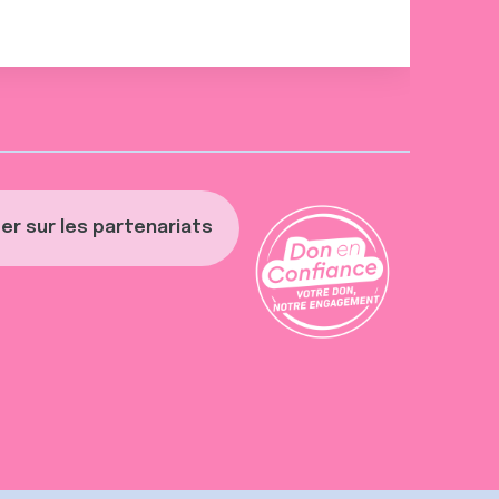
er sur les partenariats