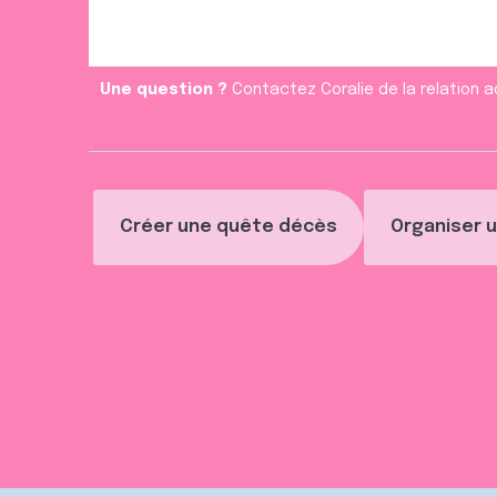
Une question ?
Contactez Coralie de la relation a
Créer une quête décès
Organiser u