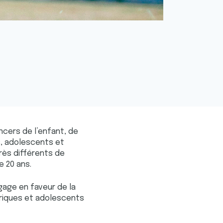
ncers de l’enfant, de
s, adolescents et
rès différents de
e 20 ans.
ngage en faveur de la
riques et adolescents