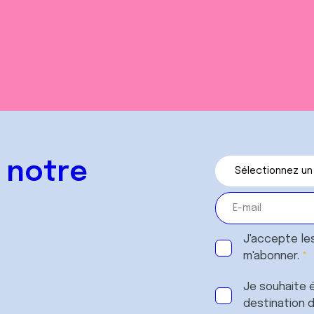
 notre
J'accepte le
m'abonner.
Je souhaite é
destination 