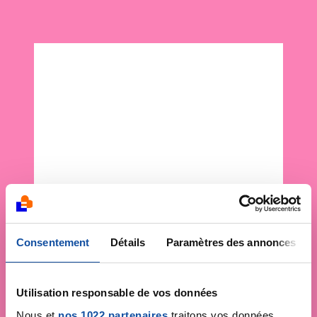
Consentement
Détails
Paramètres des annonces
Utilisation responsable de vos données
Nous et
nos 1022 partenaires
traitons vos données