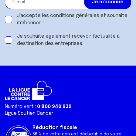
J'accepte les
conditions générales
et souhaite
m'abonner.
Je souhaite également recevoir l'actualité à
destination des entreprises.
Numéro vert :
0 800 940 939
Ligue Soutien Cancer
Réduction fiscale :
66 % de votre don est déductible de votre