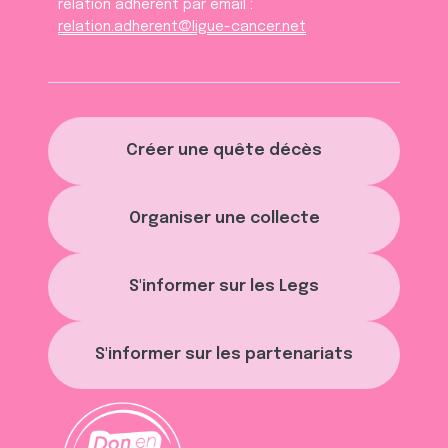
relation adhèrent par email :
relation.adherent@ligue-cancer.net
Créer une quête décès
Organiser une collecte
S'informer sur les Legs
S'informer sur les partenariats