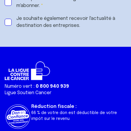
m'abonner.
Je souhaite également recevoir l'actualité à
destination des entreprises.
Numéro vert :
0 800 940 939
Ligue Soutien Cancer
Réduction fiscale :
66 % de votre don est déductible de votre
impôt sur le revenu