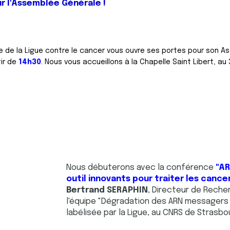
 l'Assemblée Générale !
re de la Ligue contre le cancer vous ou
vre ses portes pour son A
ir de
14h30
. Nous vous accueillons à la Chapelle Saint Libert, a
Nous débuterons avec la conférence
"AR
outil innovants pour traiter les cance
Bertrand SERAPHIN
, Directeur de Reche
l'équipe "Dégradation des ARN messagers
labélisée par la Ligue, au CNRS de Strasbo