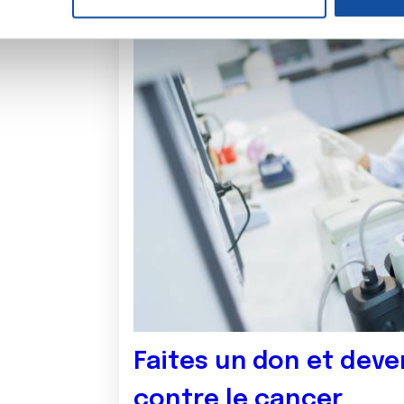
e personnaliser le contenu et les annonces, d'offrir des fonctio
rafic. Nous partageons également des informations sur l'utilisati
, de publicité et d'analyse, qui peuvent combiner celles-ci avec
ils ont collectées lors de votre utilisation de leurs services.
Faites un don et deve
contre le cancer