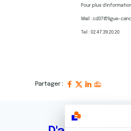
Pour plus d'informatio
Mail : cd37@ligue-can
Tel : 02.47.39.20.20
Partager :