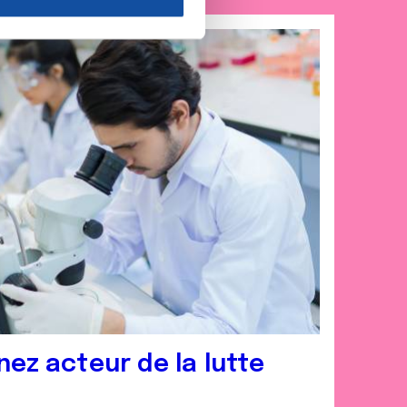
nnalités relatives aux médias
on de notre site avec nos
 d'autres informations que
nez acteur de la lutte