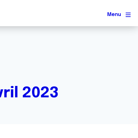
Men
ril 2023