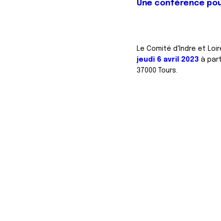
Une conférence pour
Le Comité d'Indre et Loi
jeudi 6 avril 2023
à part
37000 Tours.