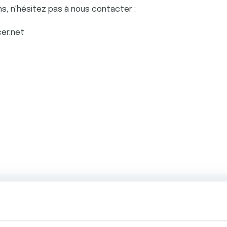
ns, n'hésitez pas à nous contacter :
cer.net