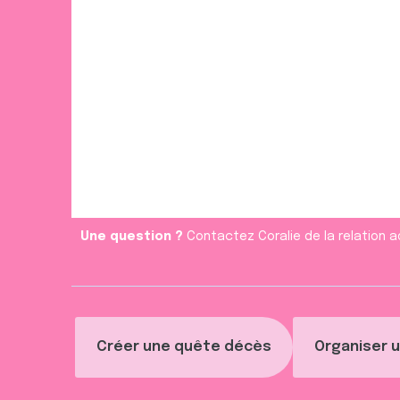
Une question ?
Contactez Coralie de la relation a
Créer une quête décès
Organiser u