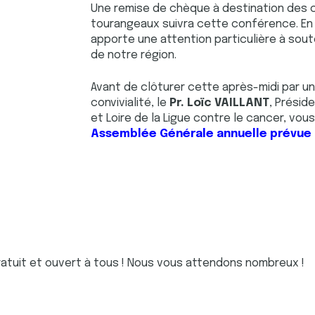
Une remise de chèque à destination des 
tourangeaux suivra cette conférence. En e
apporte une attention particulière à sou
de notre région.
Avant de clôturer cette après-midi par 
convivialité, le
Pr. Loïc VAILLANT
, Présid
et Loire de la Ligue contre le cancer, vous
Assemblée Générale annuelle prévue 
tuit et ouvert à tous ! Nous vous attendons nombreux !