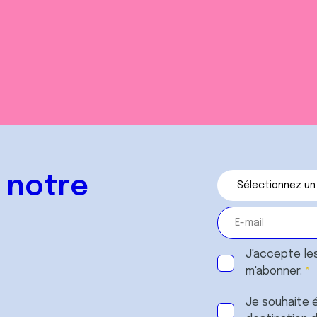
 notre
J'accepte le
m'abonner.
Je souhaite é