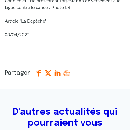
Candice et Eric présentent l’attestation de versement à la
Ligue contre le cancer. Photo LB
Article "La Dépêche"
03/04/2022
Partager :
D'autres actualités qui
pourraient vous