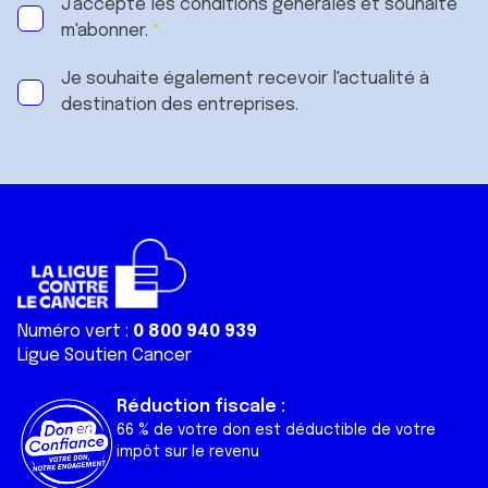
J'accepte les
conditions générales
et souhaite
m'abonner.
Je souhaite également recevoir l'actualité à
destination des entreprises.
Numéro vert :
0 800 940 939
Ligue Soutien Cancer
Réduction fiscale :
66 % de votre don est déductible de votre
impôt sur le revenu