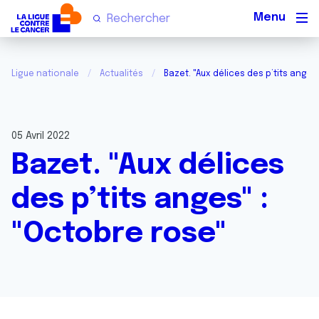
Men
Ligue nationale
Actualités
Bazet. "Aux délices des p’tits anges
05 Avril 2022
Bazet. "Aux délices
des p’tits anges" :
"Octobre rose"