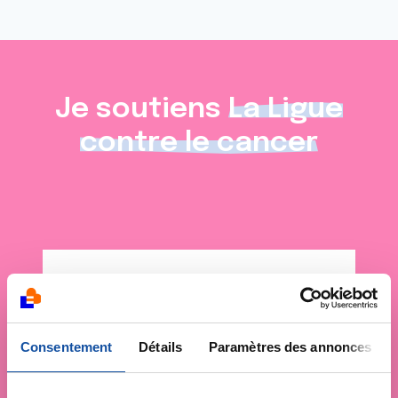
Je soutiens
La Ligue
contre le cancer
Consentement
Détails
Paramètres des annonces