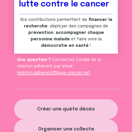
lutte contre le cancer
Vos contributions permettent de
financer la
recherche
, déployer des campagnes de
prévention
,
accompagner chaque
personne malade
et faire vivre la
démocratie en santé
!
Une question ?
Contactez Coralie de la
relation adhèrent par email :
relation.adherent@ligue-cancer.net
Créer une quête décès
Organiser une collecte