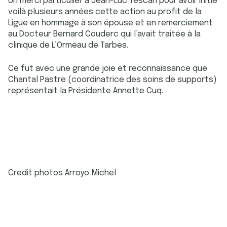
Un merci particulier à Jean-Luc Tescari pour avoir initié
voilà plusieurs années cette action au profit de la
Ligue en hommage à son épouse et en remerciement
au Docteur Bernard Couderc qui l’avait traitée à la
clinique de L’Ormeau de Tarbes.
Ce fut avec une grande joie et reconnaissance que
Chantal Pastre (coordinatrice des soins de supports)
représentait la Présidente Annette Cuq.
Credit photos Arroyo Michel