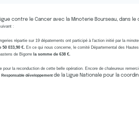
 Ligue contre le Cancer avec la Minoterie Bourseau, dans l
suivant :
angeries répartie sur 19 dépatements
ont participé à l'action initié par
la minote
 50 033,90 €.
En ce qui nous concerne, le comité Départemental des Hautes
bastens de Bigorre
la somme de 638 €.
e pour la reconduction de cette belle opération. Encore de chaleureux remerc
de la Ligue Nationale pour la coordi
R
Responsable développement