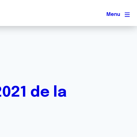
Men
021 de la