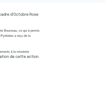
e cadre d'Octobre Rose
rie Bourseau, ce qui à permis
-Pyrénées a reçu de la
iements à la minoterie
nation de cette action.