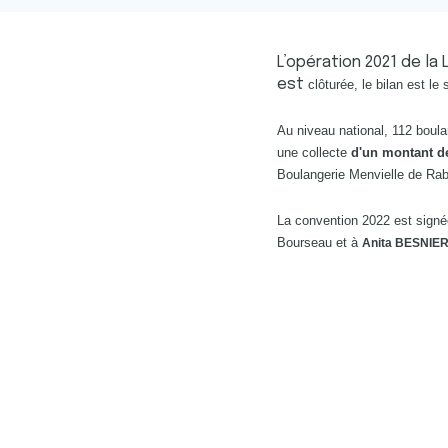
L’opération 2021 de la
est
clôturée, le bilan est le 
Au niveau national, 112 boul
une collecte
d'un montant de
Boulangerie Menvielle de Ra
La convention 2022 est signé
Bourseau et à
Anita BESNIE