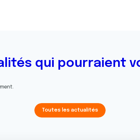
alités qui pourraient v
oment.
Toutes les actualités