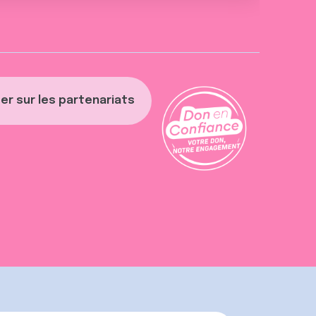
er sur les partenariats