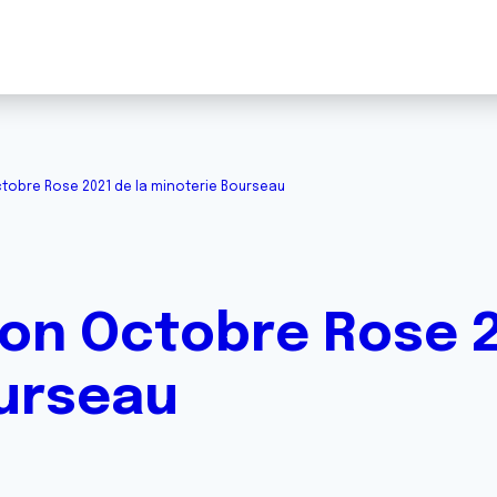
Octobre Rose 2021 de la minoterie Bourseau
tion Octobre Rose 2
urseau